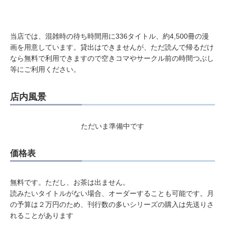
当店では、混雑時の待ち時間用に336タイトル、約4,500冊の漫
画を用意しています。貸出はできませんが、ただ読んで帰るだけ
なら無料で利用できますので空きコマやサークル前の時間つぶし
等にご利用ください。
店内風景
ただいま準備中です
価格表
無料です。ただし、お茶は出ません。
読みたいタイトルがない場合、オーダーすることも可能です。月
の予算は２万円のため、刊行数の多いシリーズの購入は先送りさ
れることがあります